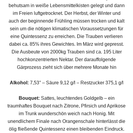
behutsam in weiße Lebensmittelkisten gelegt und dann
im Freien luftgetrocknet. Der Herbst, der Winter und
auch der beginnende Frühling müssen trocken und kalt
sein um die nötigen klimatischen Voraussetzungen für
eine Quintessenz zu erreichen. Die Trauben verlieren
dabei ca. 85% ihres Gewichtes. Im März wird gepresst.
Die Ausbeute von 2000kg Trauben sind ca. 195 Liter
hochkonzentrierten Nektar. Der darauffolgende
Gärprozess zieht sich über mehrere Monate hin
Alkohol:
7,53° – Säure 9,12 g/l – Restzucker 375,1 g/l
Bouquet:
Sattes, leuchtendes Goldgelb – ein
traumhaftes Bouquet nach Zitrone, Pfirsich und Aprikose
im Trunk wunderschön weich nach Honig. Mit
unendlichem Finale nach Orangenschale hinterlässt die
ölig fließende Quintessenz einen bleibenden Eindruck.