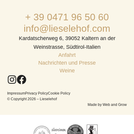
+ 39 0471 96 50 60
info@lieselehof.com
Kardatscherweg 6, 39052 Kaltern an der
Weinstrasse, Südtirol-Italien
Anfahrt
Nachrichten und Presse
Weine
Impressum
Privacy Policy
Cookie Policy
© Copyright 2026 – Lieselehof
Made by Web and Grow