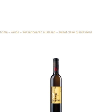
home
–
weine
–
trockenbeeren auslesen
–
sweet claire quintessenz