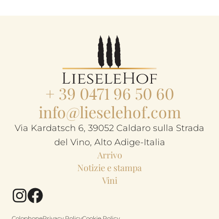
+ 39 0471 96 50 60
info@lieselehof.com
Via Kardatsch 6, 39052 Caldaro sulla Strada
del Vino, Alto Adige-Italia
Arrivo
Notizie e stampa
Vini
Colophone
Privacy Policy
Cookie Policy