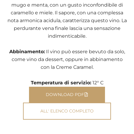
mugo e menta, con un gusto inconfondibile di
caramello e miele. Il sapore, con una complessa
nota armonica acidula, caratterizza questo vino. La
perdurante vena finale lascia una sensazione
indimenticabile.
Abbinamento:
Il vino può essere bevuto da solo,
come vino da dessert, oppure in abbinamento
con la Creme Caramel.
Temperatura di servizio:
12° C
DOWNLOAD PDF
ALL' ELENCO COMPLETO