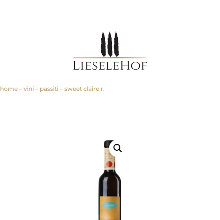
home
–
vini
–
passiti
–
sweet claire r.