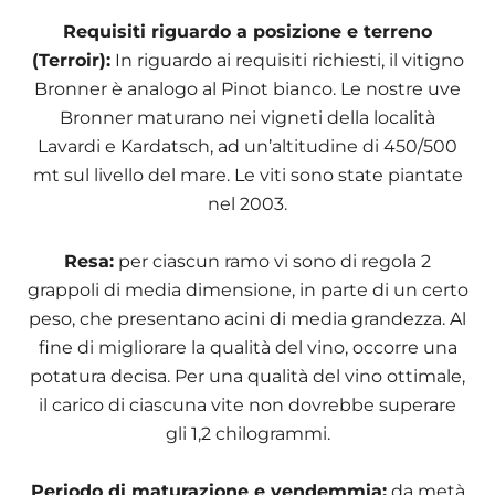
Requisiti riguardo a posizione e terreno
(Terroir):
In riguardo ai requisiti richiesti, il vitigno
Bronner è analogo al Pinot bianco. Le nostre uve
Bronner maturano nei vigneti della località
Lavardi e Kardatsch, ad un’altitudine di 450/500
mt sul livello del mare. Le viti sono state piantate
nel 2003.
Resa:
per ciascun ramo vi sono di regola 2
grappoli di media dimensione, in parte di un certo
peso, che presentano acini di media grandezza. Al
fine di migliorare la qualità del vino, occorre una
potatura decisa. Per una qualità del vino ottimale,
il carico di ciascuna vite non dovrebbe superare
gli 1,2 chilogrammi.
Periodo di maturazione e vendemmia:
da metà