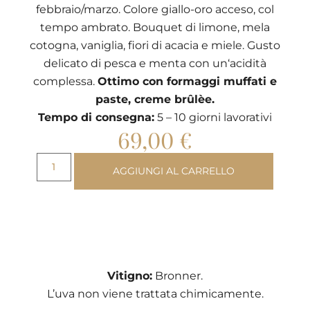
febbraio/marzo. Colore giallo-oro acceso, col
tempo ambrato. Bouquet di limone, mela
cotogna, vaniglia, fiori di acacia e miele. Gusto
delicato di pesca e menta con un‘acidità
complessa.
Ottimo con formaggi muffati e
paste, creme brûlèe.
Tempo di consegna:
5 – 10 giorni lavorativi
69,00
€
AGGIUNGI AL CARRELLO
Vitigno:
Bronner.
L’uva non viene trattata chimicamente.