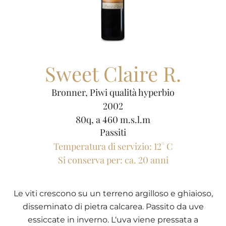
Sweet Claire R.
Bronner, Piwi qualità hyperbio
2002
80q, a 460 m.s.l.m
Passiti
Temperatura di servizio: 12° C
Si conserva per: ca. 20 anni
Le viti crescono su un terreno argilloso e ghiaioso,
disseminato di pietra calcarea. Passito da uve
essiccate in inverno. L‘uva viene pressata a