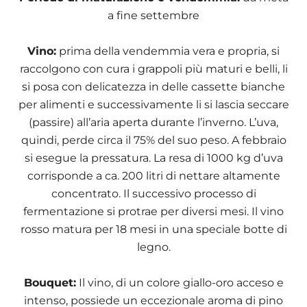
a fine settembre
Vino:
prima della vendemmia vera e propria, si
raccolgono con cura i grappoli più maturi e belli, li
si posa con delicatezza in delle cassette bianche
per alimenti e successivamente li si lascia seccare
(passire) all’aria aperta durante l’inverno. L’uva,
quindi, perde circa il 75% del suo peso. A febbraio
si esegue la pressatura. La resa di 1000 kg d’uva
corrisponde a ca. 200 litri di nettare altamente
concentrato. Il successivo processo di
fermentazione si protrae per diversi mesi. Il vino
rosso matura per 18 mesi in una speciale botte di
legno.
Bouquet:
Il vino, di un colore giallo-oro acceso e
intenso, possiede un eccezionale aroma di pino